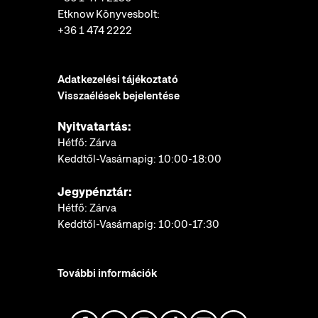
Etknow Könyvesbolt:
+36 1 474 2222
Adatkezelési tájékoztató
Visszaélések bejelentése
Nyitvatartás:
Hétfő: Zárva
Keddtől-Vasárnapig: 10:00-18:00
Jegypénztár:
Hétfő: Zárva
Keddtől-Vasárnapig: 10:00-17:30
További információk