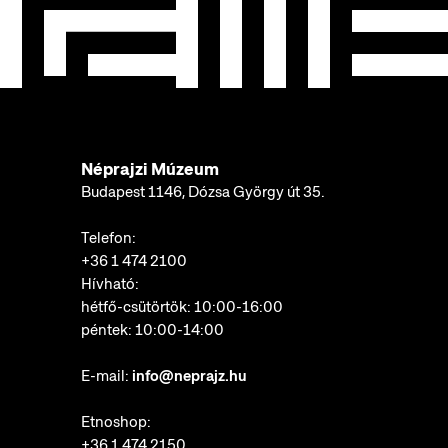
Néprajzi Múzeum
Budapest 1146, Dózsa György út 35.
Telefon:
+36 1 474 2100
Hívható:
hétfő-csütörtök: 10:00-16:00
péntek: 10:00-14:00
E-mail:
info@neprajz.hu
Etnoshop:
+36 1 474 2150