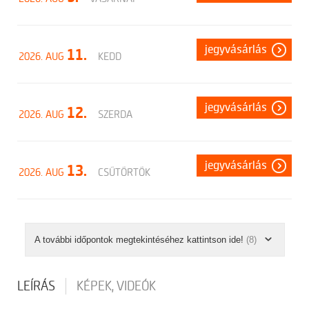
jegyvásárlás
11.
2026. AUG
KEDD
jegyvásárlás
12.
2026. AUG
SZERDA
jegyvásárlás
13.
2026. AUG
CSÜTÖRTÖK
A további időpontok megtekintéséhez kattintson ide!
(8)
LEÍRÁS
KÉPEK, VIDEÓK