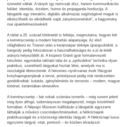
üzenetté váltak. A tányér így nemcsak dísz, hanem kommunikációs
felület: identitás, érzelem, humor és propaganda hordozója. A
látogatók egy interaktív, digitális alkalmazás segítségével maguk is
elkészíthetik és elküldhetik saját „tányérüzenetüket”, a hagyomány
mai újraértelmezéseként.
A tárlat a 20. század történetét is feltárja, megmutatva, hogyan lett
a keménycserép a modern háztartás alapanyaga. Az első
világháború és Trianon után a kerámiaipar térképe újrarajzolódott, a
hangsúly pedig fokozatosan a használhatóságra és a jó ár-érték
arányra helyeződött át. A kispesti Gránit gyár formatervezett
készletei, egymásba rakható tálai és a „spritzdekor” technika olyan
praktikus, szerethető tárgyakat hoztak létre, amelyek ma is
nosztalgiát ébresztenek. A hetvenes–nyolcvanas évek Házgyári
konyhaprogramjának a tervei, prototípusai pedig már rendszerben
gondolkodtak: kutatás, igényfelmérés és tervezés – modern, magyar
történet, kerámiában elmesélve.
A keménycserép – bár sokak számára ismerős – még sosem jelent
meg ilyen átfogó, tudományosan megalapozott, mégis közérthető
formában. A Néprajzi Múzeum kiállításán a látogatók egyszerre
láthatják a művészi csúcsteljesítményeket, a hétköznapok
praktikusságát és a közösségi identitás tárgyait. A Hétköznapi luxus
egyszerre tárgyal, vitat, pontosít – és közben elvarázsol.