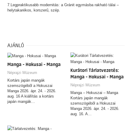
7.Legpraktikusabb modernitás: a Gránit egymásba rakható tálai –
helytakarékos, korszerű, szép.
AJÁNLÓ
Manga - Hokusai - Manga
Kurátori Tárlatvezetés:
Néprajzi Múzeum
Manga - Hokusai - Manga
Kortárs japán mangák
Néprajzi Múzeum
szemszögéből a Hokuszai
Manga 2026. ápr. 24. - 2026.
Manga – Hokuszai – Manga
aug. 16 A kiállítás a kortárs
Kortárs japán mangák
japán mangák…
szemszögéből a Hokuszai
Manga 2026. ápr. 24. - 2026.
aug. 16. A…