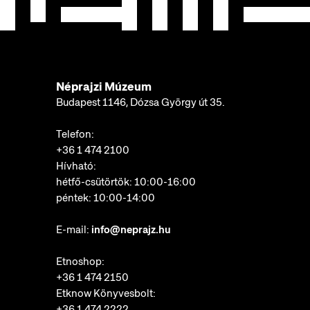
Néprajzi Múzeum
Budapest 1146, Dózsa György út 35.
Telefon:
+36 1 474 2100
Hívható:
hétfő-csütörtök: 10:00-16:00
péntek: 10:00-14:00
E-mail:
info@neprajz.hu
Etnoshop:
+36 1 474 2150
Etknow Könyvesbolt:
+36 1 474 2222