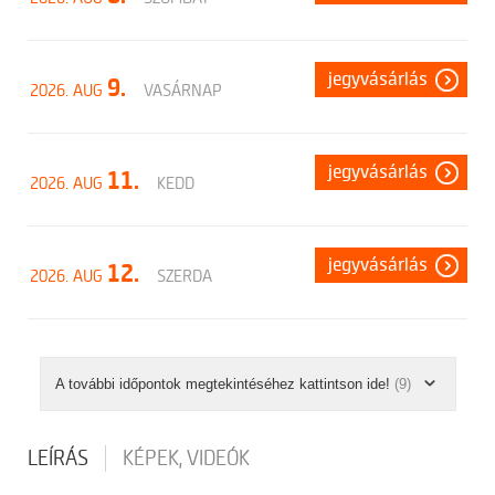
jegyvásárlás
9.
2026. AUG
VASÁRNAP
jegyvásárlás
11.
2026. AUG
KEDD
jegyvásárlás
12.
2026. AUG
SZERDA
A további időpontok megtekintéséhez kattintson ide!
(9)
LEÍRÁS
KÉPEK, VIDEÓK