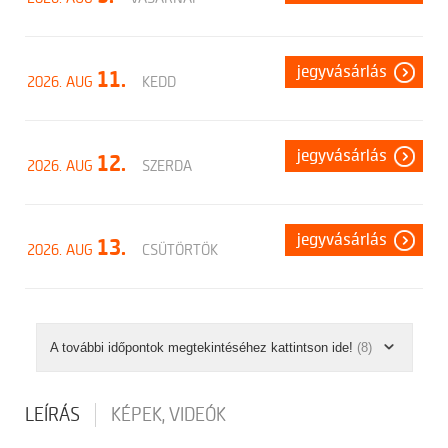
jegyvásárlás
11.
2026. AUG
KEDD
jegyvásárlás
12.
2026. AUG
SZERDA
jegyvásárlás
13.
2026. AUG
CSÜTÖRTÖK
A további időpontok megtekintéséhez kattintson ide!
(8)
LEÍRÁS
KÉPEK, VIDEÓK