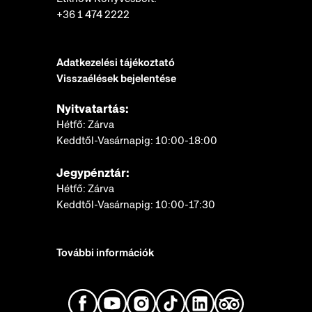
+36 1 474 2222
Adatkezelési tájékoztató
Visszaélések bejelentése
Nyitvatartás:
Hétfő: Zárva
Keddtől-Vasárnapig: 10:00-18:00
Jegypénztár:
Hétfő: Zárva
Keddtől-Vasárnapig: 10:00-17:30
További információk