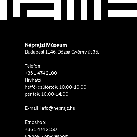
Néprajzi Múzeum
Budapest 1146, Dózsa György út 35.
Telefon:
+36 1 474 2100
Hívható:
hétfő-csütörtök: 10:00-16:00
péntek: 10:00-14:00
E-mail:
info@neprajz.hu
Etnoshop:
+36 1 474 2150
Etknow Könyvesbolt: