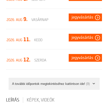
jegyvásárlás
9.
2026. AUG
VASÁRNAP
jegyvásárlás
11.
2026. AUG
KEDD
jegyvásárlás
12.
2026. AUG
SZERDA
A további időpontok megtekintéséhez kattintson ide!
(9)
LEÍRÁS
KÉPEK, VIDEÓK