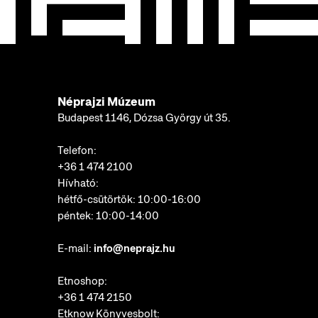
Néprajzi Múzeum
Budapest 1146, Dózsa György út 35.
Telefon:
+36 1 474 2100
Hívható:
hétfő-csütörtök: 10:00-16:00
péntek: 10:00-14:00
E-mail:
info@neprajz.hu
Etnoshop:
+36 1 474 2150
Etknow Könyvesbolt: