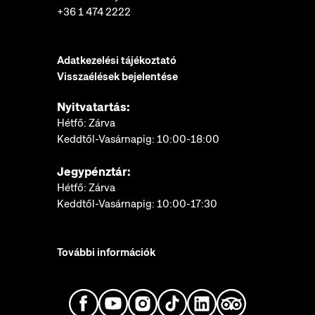
+36 1 474 2222
Adatkezelési tájékoztató
Visszaélések bejelentése
Nyitvatartás:
Hétfő: Zárva
Keddtől-Vasárnapig: 10:00-18:00
Jegypénztár:
Hétfő: Zárva
Keddtől-Vasárnapig: 10:00-17:30
További információk