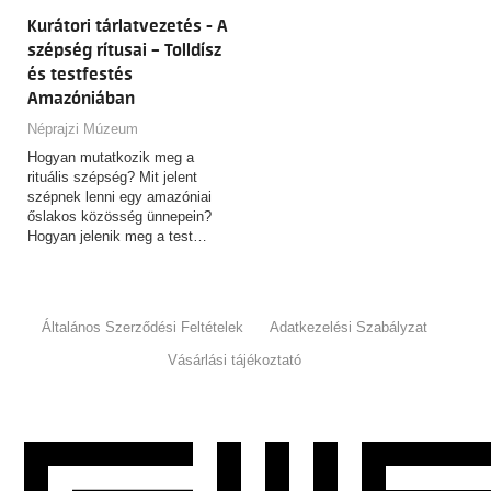
Kurátori tárlatvezetés - A
szépség rítusai – Tolldísz
és testfestés
Amazóniában
Néprajzi Múzeum
Hogyan mutatkozik meg a
rituális szépség? Mit jelent
szépnek lenni egy amazóniai
őslakos közösség ünnepein?
Hogyan jelenik meg a test…
Általános Szerződési Feltételek
Adatkezelési Szabályzat
Vásárlási tájékoztató