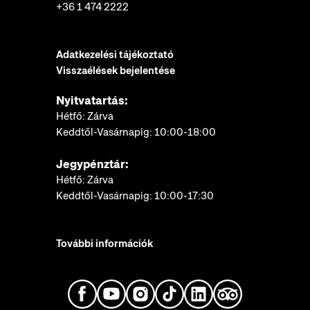
+36 1 474 2222
Adatkezelési tájékoztató
Visszaélések bejelentése
Nyitvatartás:
Hétfő: Zárva
Keddtől-Vasárnapig: 10:00-18:00
Jegypénztár:
Hétfő: Zárva
Keddtől-Vasárnapig: 10:00-17:30
További információk