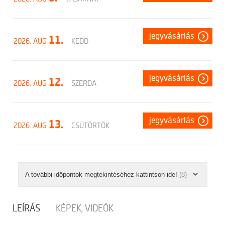
jegyvásárlás
11.
2026. AUG
KEDD
jegyvásárlás
12.
2026. AUG
SZERDA
jegyvásárlás
13.
2026. AUG
CSÜTÖRTÖK
A további időpontok megtekintéséhez kattintson ide!
(8)
LEÍRÁS
KÉPEK, VIDEÓK