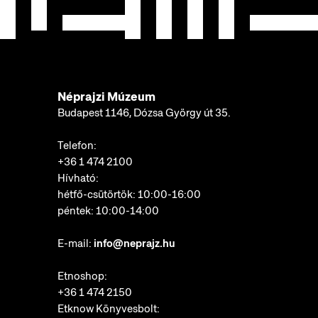
Néprajzi Múzeum
Budapest 1146, Dózsa György út 35.
Telefon:
+36 1 474 2100
Hívható:
hétfő-csütörtök: 10:00-16:00
péntek: 10:00-14:00
E-mail:
info@neprajz.hu
Etnoshop:
+36 1 474 2150
Etknow Könyvesbolt: