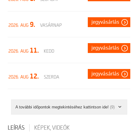
jegyvásárlás
9.
2026. AUG
VASÁRNAP
jegyvásárlás
11.
2026. AUG
KEDD
jegyvásárlás
12.
2026. AUG
SZERDA
A további időpontok megtekintéséhez kattintson ide!
(9)
LEÍRÁS
KÉPEK, VIDEÓK