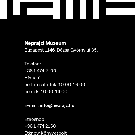
Néprajzi Múzeum
Budapest 1146, Dózsa György út 35.
Telefon:
+36 1 474 2100
Hívható:
hétfő-csütörtök: 10:00-16:00
péntek: 10:00-14:00
E-mail:
info@neprajz.hu
Etnoshop:
+36 1 474 2150
Etknow Könyvesbolt: