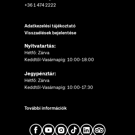
+36 1 474 2222
Adatkezelési tájékoztató
Visszaélések bejelentése
Nyitvatartás:
Hétfő: Zárva
Keddtől-Vasárnapig: 10:00-18:00
Jegypénztár:
Hétfő: Zárva
Keddtől-Vasárnapig: 10:00-17:30
További információk