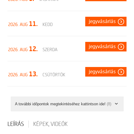
jegyvásárlás
11.
2026. AUG
KEDD
jegyvásárlás
12.
2026. AUG
SZERDA
jegyvásárlás
13.
2026. AUG
CSÜTÖRTÖK
A további időpontok megtekintéséhez kattintson ide!
(8)
LEÍRÁS
KÉPEK, VIDEÓK