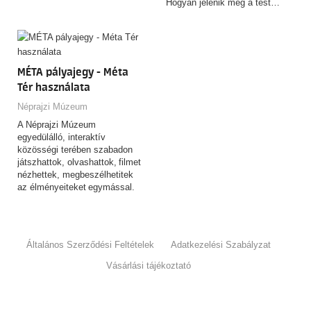
Hogyan jelenik meg a test…
MÉTA pályajegy - Méta
Tér használata
Néprajzi Múzeum
A Néprajzi Múzeum
egyedülálló, interaktív
közösségi terében szabadon
játszhattok, olvashattok, filmet
nézhettek, megbeszélhetitek
az élményeiteket egymással.
Általános Szerződési Feltételek
Adatkezelési Szabályzat
Vásárlási tájékoztató