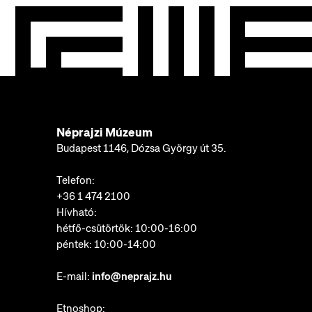
Néprajzi Múzeum
Budapest 1146, Dózsa György út 35.
Telefon:
+36 1 474 2100
Hívható:
hétfő-csütörtök: 10:00-16:00
péntek: 10:00-14:00
E-mail:
info@neprajz.hu
Etnoshop: