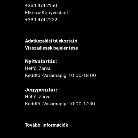
+36 1 474 2150
Etknow Könyvesbolt:
+36 1 474 2222
Adatkezelési tájékoztató
Visszaélések bejelentése
Nyitvatartás:
Hétfő: Zárva
Keddtől-Vasárnapig: 10:00-18:00
Jegypénztár:
Hétfő: Zárva
Keddtől-Vasárnapig: 10:00-17:30
További információk