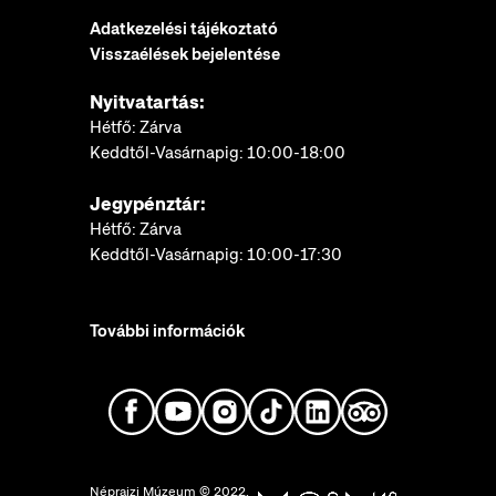
Adatkezelési tájékoztató
Visszaélések bejelentése
Nyitvatartás:
Hétfő: Zárva
Keddtől-Vasárnapig: 10:00-18:00
Jegypénztár:
Hétfő: Zárva
Keddtől-Vasárnapig: 10:00-17:30
További információk
Néprajzi Múzeum © 2022.