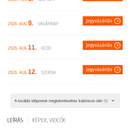
jegyvásárlás
9.
2026. AUG
VASÁRNAP
jegyvásárlás
11.
2026. AUG
KEDD
jegyvásárlás
12.
2026. AUG
SZERDA
A további időpontok megtekintéséhez kattintson ide!
(9)
LEÍRÁS
KÉPEK, VIDEÓK