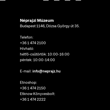
Néprajzi Múzeum
Budapest 1146, Dózsa György út 35.
Telefon:
+36 1 474 2100
Hívható:
hétfő-csütörtök: 10:00-16:00
péntek: 10:00-14:00
E-mail:
info@neprajz.hu
Etnoshop:
+36 1 474 2150
Etknow Könyvesbolt:
+36 1 474 2222