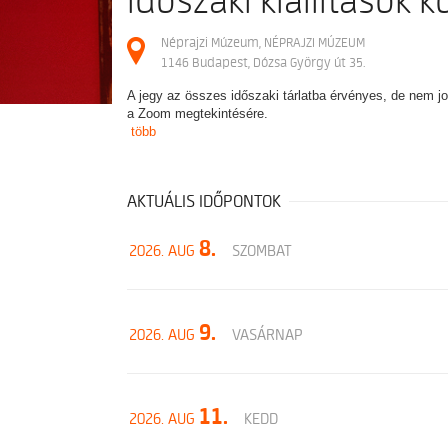
Időszaki kiállítások 
Néprajzi Múzeum, NÉPRAJZI MÚZEUM
1146 Budapest, Dózsa György út 35.
A jegy az összes időszaki tárlatba érvényes, de nem jog
a Zoom megtekintésére.
több
AKTUÁLIS IDŐPONTOK
8.
2026. AUG
SZOMBAT
9.
2026. AUG
VASÁRNAP
11.
2026. AUG
KEDD