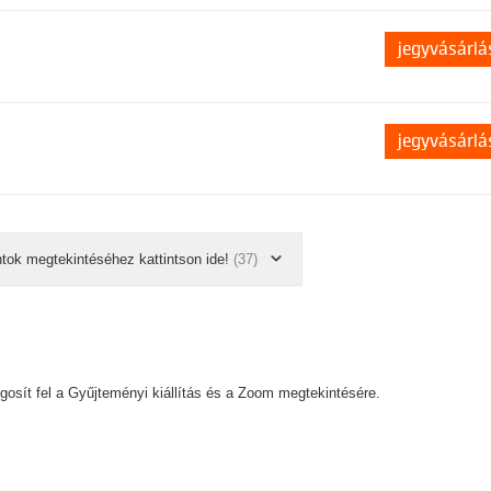
jegyvásárlá
jegyvásárlá
ntok megtekintéséhez kattintson ide!
(37)
gosít fel a Gyűjteményi kiállítás és a Zoom megtekintésére.