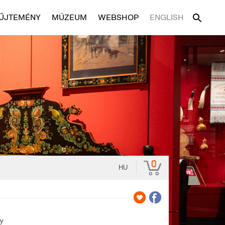
ŰJTEMÉNY
MÚZEUM
WEBSHOP
ENGLISH
0
HU