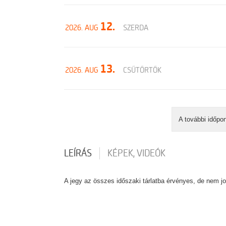
12.
2026. AUG
SZERDA
13.
2026. AUG
CSÜTÖRTÖK
A további időpo
LEÍRÁS
KÉPEK, VIDEÓK
A jegy az összes időszaki tárlatba érvényes, de nem jo