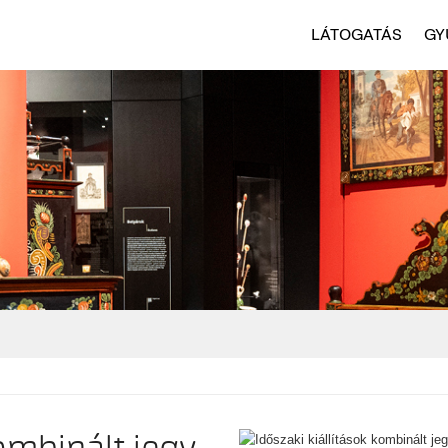
LÁTOGATÁS
GY