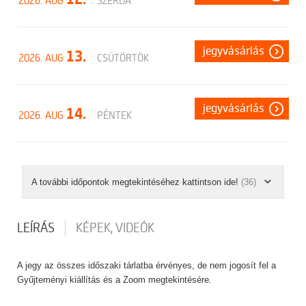
2026. AUG
SZERDA
jegyvásárlás
13.
2026. AUG
CSÜTÖRTÖK
jegyvásárlás
14.
2026. AUG
PÉNTEK
A további időpontok megtekintéséhez kattintson ide!
(36)
LEÍRÁS
KÉPEK, VIDEÓK
A jegy az összes időszaki tárlatba érvényes, de nem jogosít fel a
Gyűjteményi kiállítás és a Zoom megtekintésére.