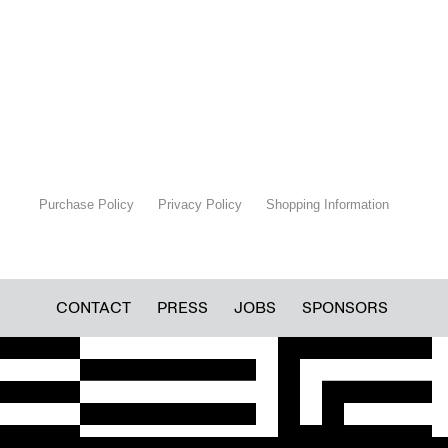
Purchase Policy
Privacy Policy
Shopping Information
CONTACT
PRESS
JOBS
SPONSORS