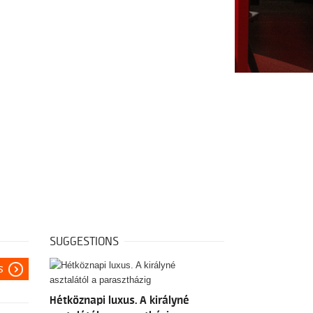
SUGGESTIONS
s
Hétköznapi luxus. A királyné