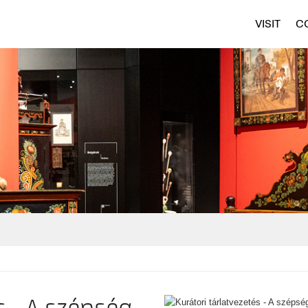
VISIT
C