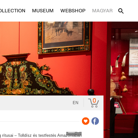
OLLECTION
MUSEUM
WEBSHOP
MAGYAR
0
EN
2