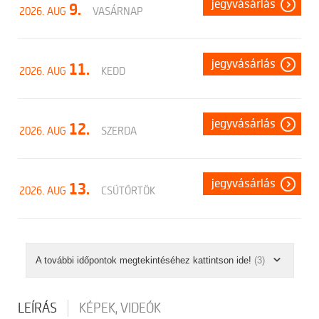
jegyvásárlás
9.
2026. AUG
VASÁRNAP
jegyvásárlás
11.
2026. AUG
KEDD
jegyvásárlás
12.
2026. AUG
SZERDA
jegyvásárlás
13.
2026. AUG
CSÜTÖRTÖK
A további időpontok megtekintéséhez kattintson ide!
(3)
LEÍRÁS
KÉPEK, VIDEÓK