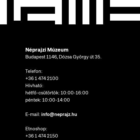
Néprajzi Múzeum
Budapest 1146, Dózsa György út 35.
Telefon:
+36 1 474 2100
Hívható:
hétfő-csütörtök: 10:00-16:00
péntek: 10:00-14:00
E-mail:
info@neprajz.hu
Etnoshop:
+36 1 474 2150