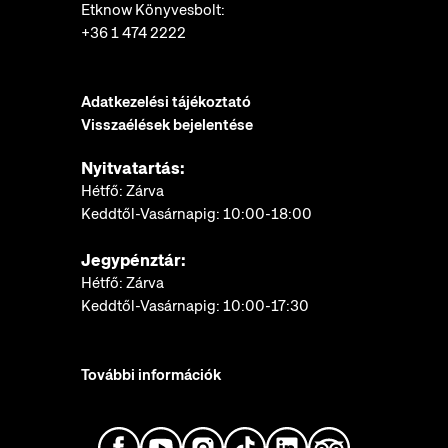
Etknow Könyvesbolt:
+36 1 474 2222
Adatkezelési tájékoztató
Visszaélések bejelentése
Nyitvatartás:
Hétfő: Zárva
Keddtől-Vasárnapig: 10:00-18:00
Jegypénztár:
Hétfő: Zárva
Keddtől-Vasárnapig: 10:00-17:30
További információk