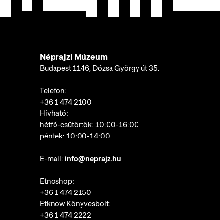
Néprajzi Múzeum
Budapest 1146, Dózsa György út 35.
Telefon:
+36 1 474 2100
Hívható:
hétfő-csütörtök: 10:00-16:00
péntek: 10:00-14:00
E-mail:
info@neprajz.hu
Etnoshop:
+36 1 474 2150
Etknow Könyvesbolt:
+36 1 474 2222