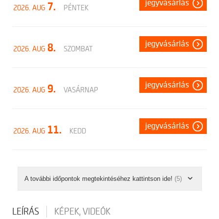
jegyvásárlás
7.
2026. AUG
PÉNTEK
jegyvásárlás
8.
2026. AUG
SZOMBAT
jegyvásárlás
9.
2026. AUG
VASÁRNAP
jegyvásárlás
11.
2026. AUG
KEDD
A további időpontok megtekintéséhez kattintson ide!
(5)
LEÍRÁS
KÉPEK, VIDEÓK