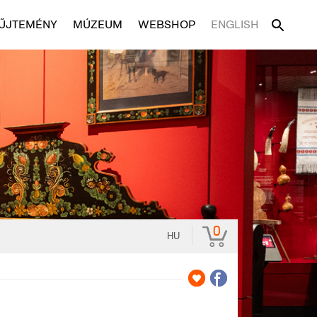
ŰJTEMÉNY
MÚZEUM
WEBSHOP
ENGLISH
0
HU