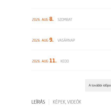
8.
2026. AUG
SZOMBAT
9.
2026. AUG
VASÁRNAP
11.
2026. AUG
KEDD
A további időpo
LEÍRÁS
KÉPEK, VIDEÓK