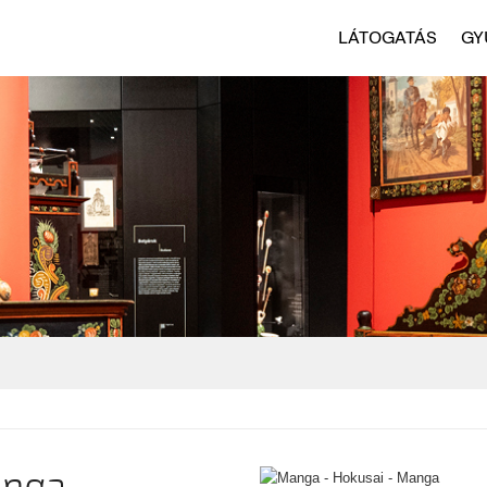
LÁTOGATÁS
GY