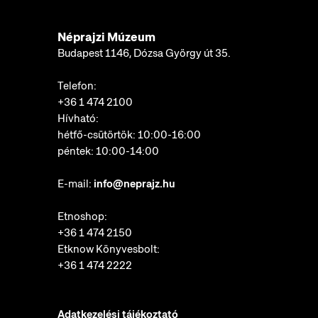
Néprajzi Múzeum
Budapest 1146, Dózsa György út 35.
Telefon:
+36 1 474 2100
Hívható:
hétfő-csütörtök: 10:00-16:00
péntek: 10:00-14:00
E-mail:
info@neprajz.hu
Etnoshop:
+36 1 474 2150
Etknow Könyvesbolt:
+36 1 474 2222
Adatkezelési tájékoztató