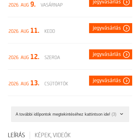
jegyvásárlás
9.
2026. AUG
VASÁRNAP
jegyvásárlás
11.
2026. AUG
KEDD
jegyvásárlás
12.
2026. AUG
SZERDA
jegyvásárlás
13.
2026. AUG
CSÜTÖRTÖK
A további időpontok megtekintéséhez kattintson ide!
(3)
LEÍRÁS
KÉPEK, VIDEÓK