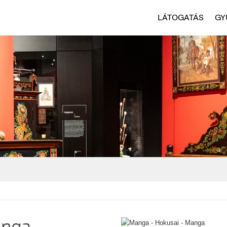
LÁTOGATÁS
GY