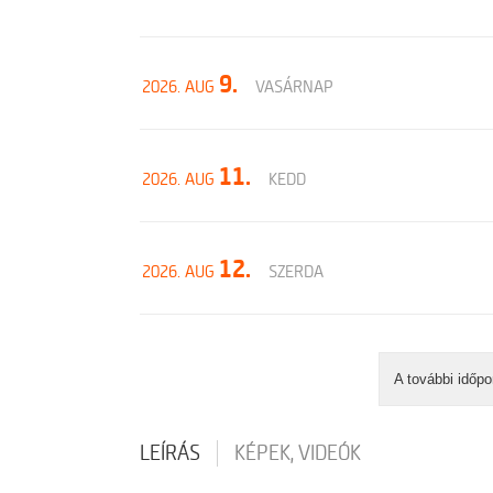
9.
2026. AUG
VASÁRNAP
11.
2026. AUG
KEDD
12.
2026. AUG
SZERDA
A további időpo
LEÍRÁS
KÉPEK, VIDEÓK