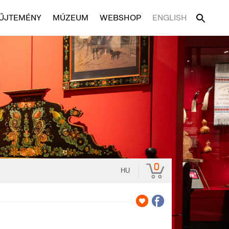
ŰJTEMÉNY
MÚZEUM
WEBSHOP
ENGLISH
0
HU