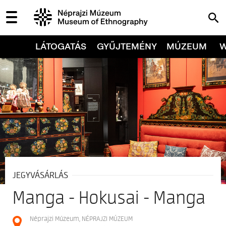
LÁTOGATÁS
GYŰJTEMÉNY
MÚZEUM
JEGYVÁSÁRLÁS
Manga - Hokusai - Manga
Néprajzi Múzeum, NÉPRAJZI MÚZEUM