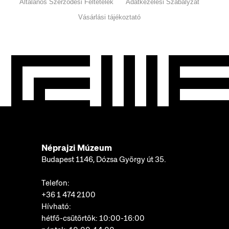
Általános Szerződési Feltételek
Adatkezelési Szabályzat
Vásárlási tájékoztató
Néprajzi Múzeum
Budapest 1146, Dózsa György út 35.
Telefon:
+36 1 474 2100
Hívható:
hétfő-csütörtök: 10:00-16:00