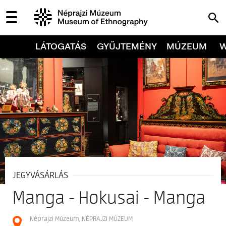
LÁTOGATÁS
GYŰJTEMÉNY
MÚZEUM
JEGYVÁSÁRLÁS
Manga - Hokusai - Manga
Néprajzi Múzeum, NÉPRAJZI MÚZEUM