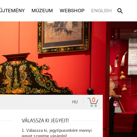
ŰJTEMÉNY
MÚZEUM
WEBSHOP
ENGLISH
0
HU
VÁLASSZA KI JEGYEIT!
1. Válassza ki, jegytípusonként mennyi
jegyet szeretne vásárolni!