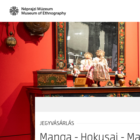
JEGYVÁSÁRLÁS
Manga - Hokusai - M