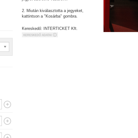
2. Miután kiválasztotta a jegyeket,
kattintson a "Kosárba" gombra.
Kereskedő: INTERTICKET Kft.
KERESKEDŐ ADATAI