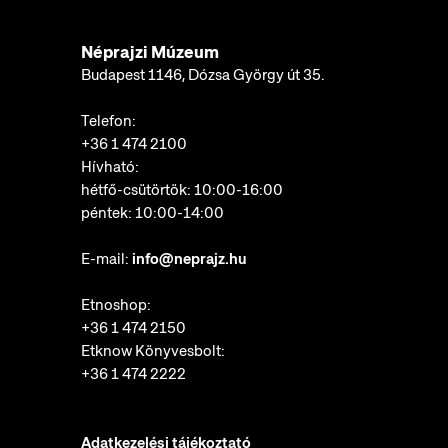
Néprajzi Múzeum
Budapest 1146, Dózsa György út 35.
Telefon:
+36 1 474 2100
Hívható:
hétfő-csütörtök: 10:00-16:00
péntek: 10:00-14:00
E-mail:
info@neprajz.hu
Etnoshop:
+36 1 474 2150
Etknow Könyvesbolt:
+36 1 474 2222
Adatkezelési tájékoztató