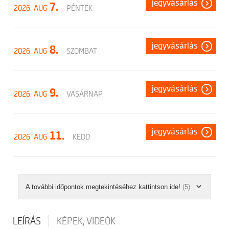
jegyvásárlás
7.
2026. AUG
PÉNTEK
jegyvásárlás
8.
2026. AUG
SZOMBAT
jegyvásárlás
9.
2026. AUG
VASÁRNAP
jegyvásárlás
11.
2026. AUG
KEDD
A további időpontok megtekintéséhez kattintson ide!
(5)
LEÍRÁS
KÉPEK, VIDEÓK