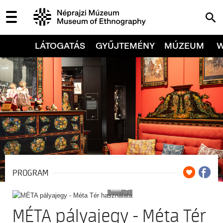
LÁTOGATÁS
GYŰJTEMÉNY
MÚZEUM
PROGRAM
2
MÉTA pályajegy - Méta Tér