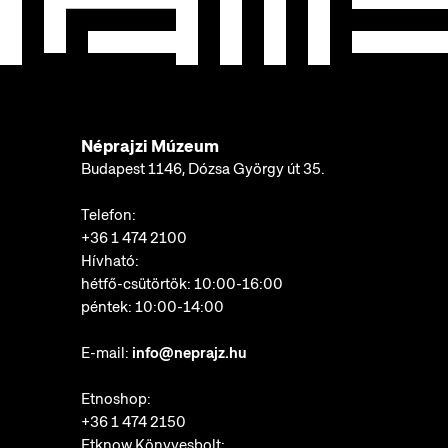
Néprajzi Múzeum
Budapest 1146, Dózsa György út 35.
Telefon:
+36 1 474 2100
Hívható:
hétfő-csütörtök: 10:00-16:00
péntek: 10:00-14:00
E-mail:
info@neprajz.hu
Etnoshop:
+36 1 474 2150
Etknow Könyvesbolt: