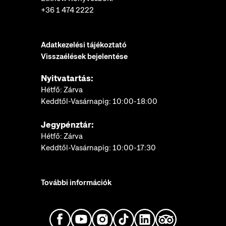
+36 1 474 2222
Adatkezelési tájékoztató
Visszaélések bejelentése
Nyitvatartás:
Hétfő: Zárva
Keddtől-Vasárnapig: 10:00-18:00
Jegypénztár:
Hétfő: Zárva
Keddtől-Vasárnapig: 10:00-17:30
További információk