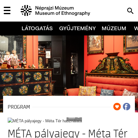
LÁTOGATÁS
GYŰJTEMÉNY
MÚZEUM
PROGRAM
2
MÉTA pályajegy - Méta Tér