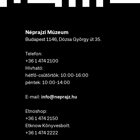
Néprajzi Múzeum
Budapest 1146, Dózsa György út 35.
Telefon:
+36 1 474 2100
Hívható:
hétfő-csütörtök: 10:00-16:00
péntek: 10:00-14:00
E-mail:
info@neprajz.hu
Etnoshop:
+36 1 474 2150
Etknow Könyvesbolt:
+36 1 474 2222