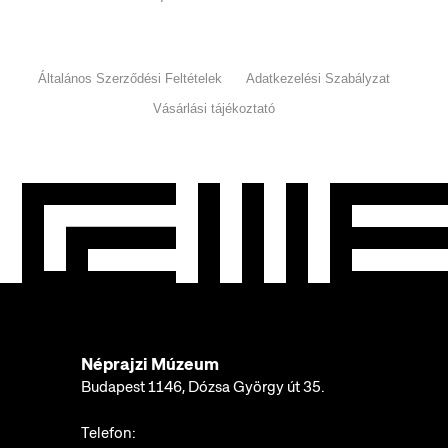
Általános Szerződési Feltételek
Adatkezelési Szabályzat
Vásárlási tájékoztató
Néprajzi Múzeum
Budapest 1146, Dózsa György út 35.
Telefon: