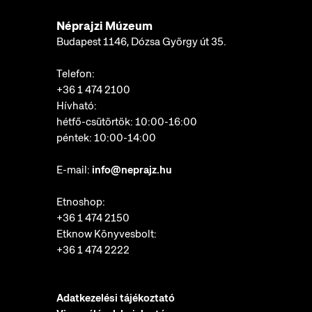
Néprajzi Múzeum
Budapest 1146, Dózsa György út 35.
Telefon:
+36 1 474 2100
Hívható:
hétfő-csütörtök: 10:00-16:00
péntek: 10:00-14:00
E-mail:
info@neprajz.hu
Etnoshop:
+36 1 474 2150
Etknow Könyvesbolt:
+36 1 474 2222
Adatkezelési tájékoztató