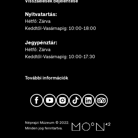
Visszaélések bejelentése
Nyitvatartás:
Hétfő: Zárva
Keddtől-Vasárnapig: 10:00-18:00
Jegypénztár:
Hétfő: Zárva
Keddtől-Vasárnapig: 10:00-17:30
További információk
Néprajzi Múzeum © 2022.
Minden jog fenntartva.