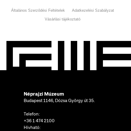
Általános Szerződési Feltételek
Adatkezelési Szabályzat
Vásárlási tájékoztató
Néprajzi Múzeum
Budapest 1146, Dózsa György út 35.
Telefon:
+36 1 474 2100
Hívható: