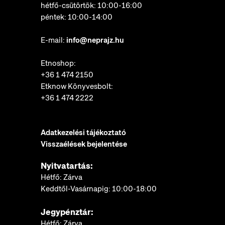
hétfő-csütörtök: 10:00-16:00
péntek: 10:00-14:00
E-mail:
info@neprajz.hu
Etnoshop:
+36 1 474 2150
Etknow Könyvesbolt:
+36 1 474 2222
Adatkezelési tájékoztató
Visszaélések bejelentése
Nyitvatartás:
Hétfő: Zárva
Keddtől-Vasárnapig: 10:00-18:00
Jegypénztár:
Hétfő: Zárva