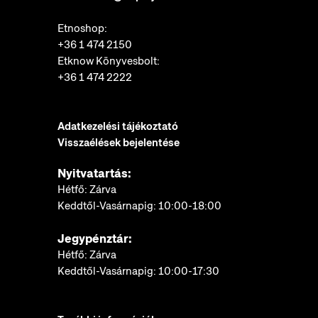
Etnoshop:
+36 1 474 2150
Etknow Könyvesbolt:
+36 1 474 2222
Adatkezelési tájékoztató
Visszaélések bejelentése
Nyitvatartás:
Hétfő: Zárva
Keddtől-Vasárnapig: 10:00-18:00
Jegypénztár:
Hétfő: Zárva
Keddtől-Vasárnapig: 10:00-17:30