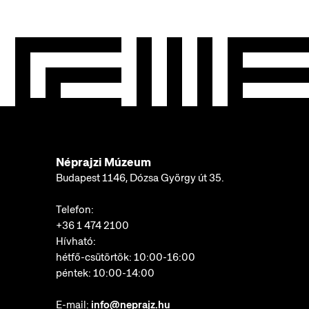
Néprajzi Múzeum
Budapest 1146, Dózsa György út 35.
Telefon:
+36 1 474 2100
Hívható:
hétfő-csütörtök: 10:00-16:00
péntek: 10:00-14:00
E-mail:
info@neprajz.hu