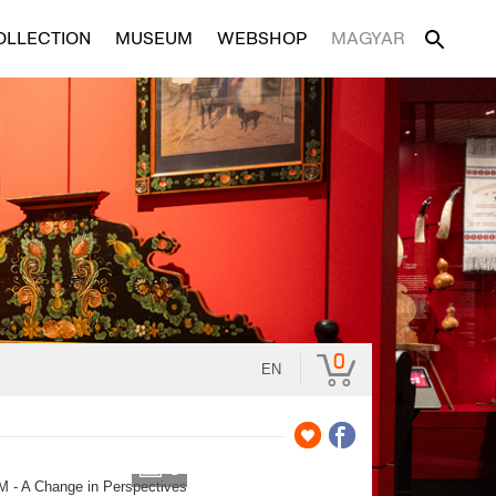
OLLECTION
MUSEUM
WEBSHOP
MAGYAR
0
EN
3