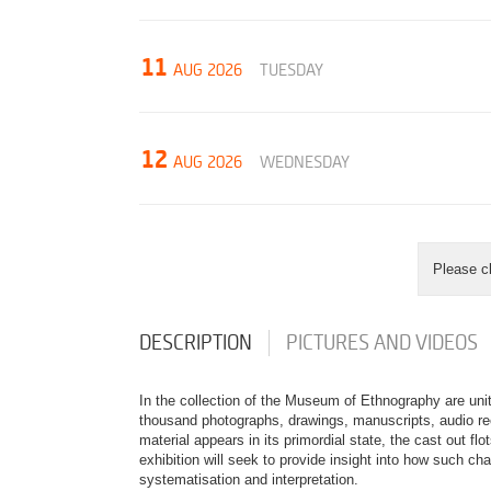
11
AUG 2026
TUESDAY
12
AUG 2026
WEDNESDAY
Please c
DESCRIPTION
PICTURES AND VIDEOS
In the collection of the Museum of Ethnography are uni
thousand photographs, drawings, manuscripts, audio re
material appears in its primordial state, the cast out 
exhibition will seek to provide insight into how such 
systematisation and interpretation.