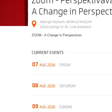
Zoom - Perspektívavá
A Change in Perspect
Néprajzi Múzeum, NÉPRAJZI MÚZEUM
Dózsa György út 35., 1146 Budapest
ZOOM - A Change in Perspectives
CURRENT EVENTS
07
AUG 2026
FRIDAY
08
AUG 2026
SATURDAY
09
AUG 2026
SUNDAY