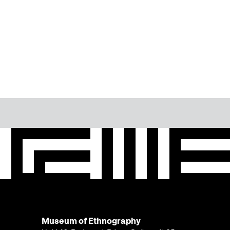
Museum of Ethnography