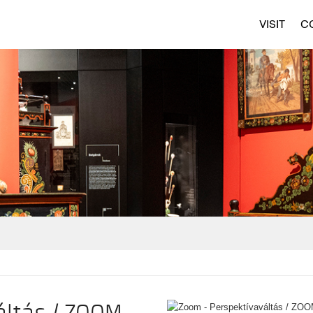
VISIT
C