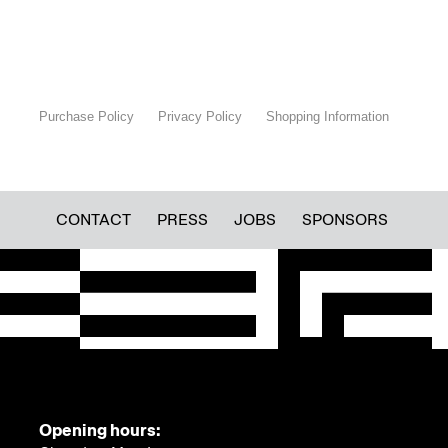
Purchase Policy
Privacy Policy
Shopping Information
CONTACT
PRESS
JOBS
SPONSORS
Opening hours: