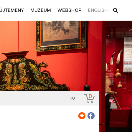
ŰJTEMÉNY
MÚZEUM
WEBSHOP
ENGLISH
0
HU