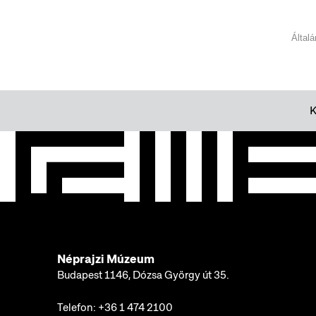
Által
Néprajzi Múzeum
Budapest 1146, Dózsa György út 35.
Telefon:
+36 1 474 2100