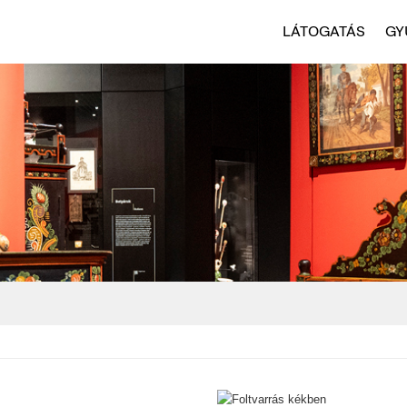
LÁTOGATÁS
GY