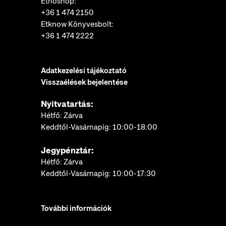
Etnoshop:
+36 1 474 2150
Etknow Könyvesbolt:
+36 1 474 2222
Adatkezelési tájékoztató
Visszaélések bejelentése
Nyitvatartás:
Hétfő: Zárva
Keddtől-Vasárnapig: 10:00-18:00
Jegypénztár:
Hétfő: Zárva
Keddtől-Vasárnapig: 10:00-17:30
További információk