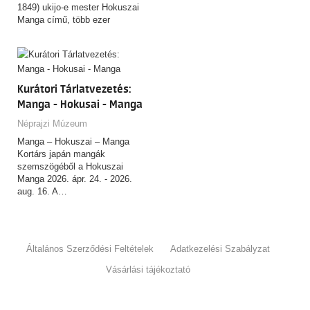
1849) ukijo-e mester Hokuszai
Manga című, több ezer
rajzból…
Kurátori Tárlatvezetés:
Manga - Hokusai - Manga
Néprajzi Múzeum
Manga – Hokuszai – Manga
Kortárs japán mangák
szemszögéből a Hokuszai
Manga 2026. ápr. 24. - 2026.
aug. 16. A…
Általános Szerződési Feltételek
Adatkezelési Szabályzat
Vásárlási tájékoztató