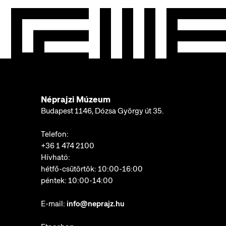
Néprajzi Múzeum
Budapest 1146, Dózsa György út 35.
Telefon:
+36 1 474 2100
Hívható:
hétfő-csütörtök: 10:00-16:00
péntek: 10:00-14:00
E-mail:
info@neprajz.hu