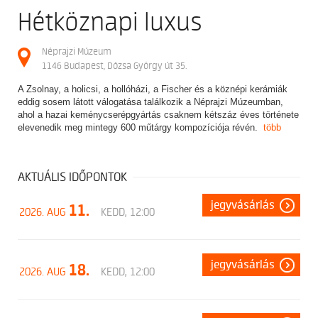
Hétköznapi luxus
Néprajzi Múzeum
1146 Budapest, Dózsa György út 35.
A Zsolnay, a holicsi, a hollóházi, a Fischer és a köznépi kerámiák
eddig sosem látott válogatása találkozik a Néprajzi Múzeumban,
ahol a hazai keménycserépgyártás csaknem kétszáz éves története
elevenedik meg mintegy 600 műtárgy kompozíciója révén.
több
AKTUÁLIS IDŐPONTOK
jegyvásárlás
11.
2026. AUG
KEDD, 12:00
jegyvásárlás
18.
2026. AUG
KEDD, 12:00