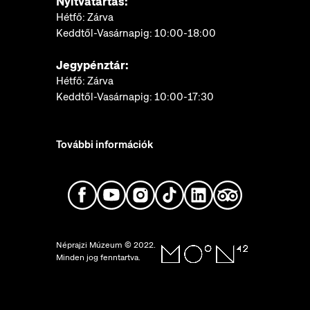
Nyitvatartás:
Hétfő: Zárva
Keddtől-Vasárnapig: 10:00-18:00
Jegypénztár:
Hétfő: Zárva
Keddtől-Vasárnapig: 10:00-17:30
További információk
Néprajzi Múzeum © 2022.
Minden jog fenntartva.