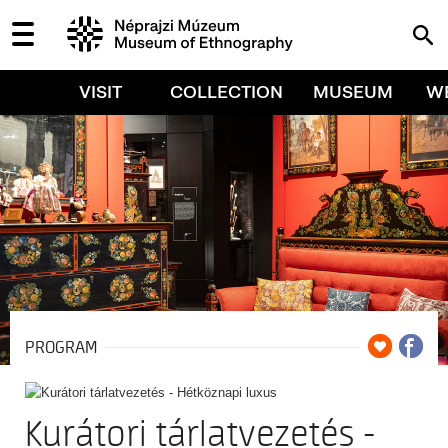
VISIT
COLLECTION
MUSEUM
W
PROGRAM
Kurátori tárlatvezetés -