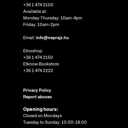
+36 1 474 2100
Available at:
Monday-Thursday: 10am-4pm
Friday: 10am-2pm
Email:
info@neprajz.hu
Etnoshop:
+36 1 474 2150
Etknow Bookstore:
+36 1 474 2222
Privacy Policy
Report abuses
Opening hours:
Closed on Mondays
Tuesday to Sunday: 10:00-18:00