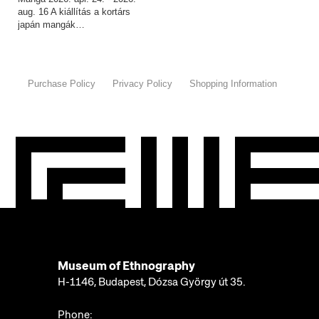
aug. 16 A kiállítás a kortárs
japán mangák…
Purchase Policy
Privacy Policy
Shopping Information
Museum of Ethnography
H-1146, Budapest, Dózsa György út 35.
Phone: