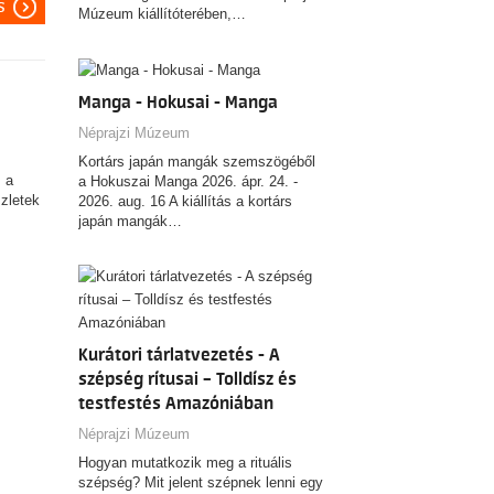
s
Múzeum kiállítóterében,…
Manga - Hokusai - Manga
Néprajzi Múzeum
Kortárs japán mangák szemszögéből
 a
a Hokuszai Manga 2026. ápr. 24. -
zletek
2026. aug. 16 A kiállítás a kortárs
japán mangák…
Kurátori tárlatvezetés - A
szépség rítusai – Tolldísz és
testfestés Amazóniában
Néprajzi Múzeum
Hogyan mutatkozik meg a rituális
szépség? Mit jelent szépnek lenni egy