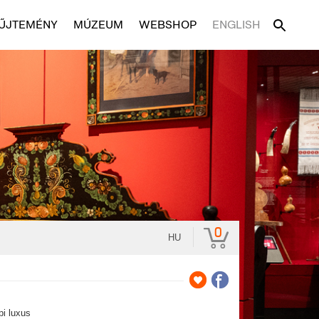
ŰJTEMÉNY
MÚZEUM
WEBSHOP
ENGLISH
0
HU