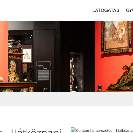
LÁTOGATÁS
GY