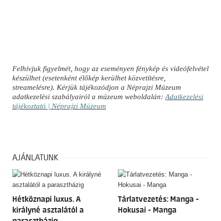
Felhívjuk figyelmét, hogy az eseményen fénykép és videófelvétel
készülhet (esetenként élőkép kerülhet közvetítésre,
streamelésre). Kérjük tájékozódjon a Néprajzi Múzeum
adatkezelési szabályairól a múzeum weboldalán:
Adatkezelési
tájékoztató | Néprajzi Múzeum
AJÁNLATUNK
Hétköznapi luxus. A
Tárlatvezetés: Manga -
királyné asztalától a
Hokusai - Manga