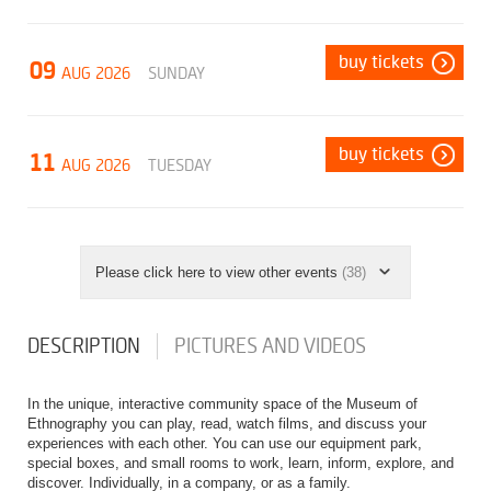
buy tickets
09
AUG 2026
SUNDAY
buy tickets
11
AUG 2026
TUESDAY
Please click here to view other events
(38)
DESCRIPTION
PICTURES AND VIDEOS
In the unique, interactive community space of the Museum of
Ethnography you can play, read, watch films, and discuss your
experiences with each other. You can use our equipment park,
special boxes, and small rooms to work, learn, inform, explore, and
discover. Individually, in a company, or as a family.