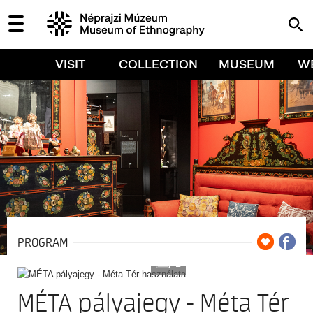
VISIT
COLLECTION
MUSEUM
W
PROGRAM
2
MÉTA pályajegy - Méta Tér