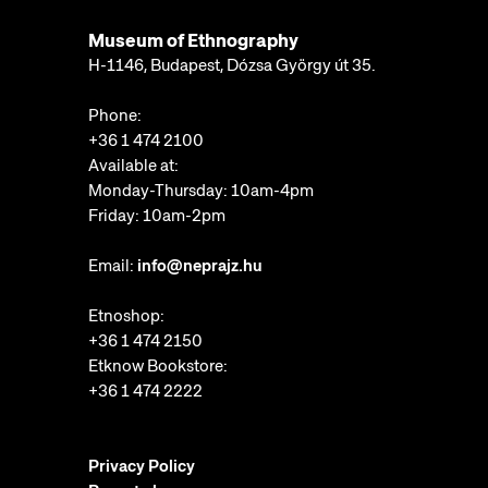
Museum of Ethnography
H-1146, Budapest, Dózsa György út 35.
Phone:
+36 1 474 2100
Available at:
Monday-Thursday: 10am-4pm
Friday: 10am-2pm
Email:
info@neprajz.hu
Etnoshop:
+36 1 474 2150
Etknow Bookstore:
+36 1 474 2222
Privacy Policy