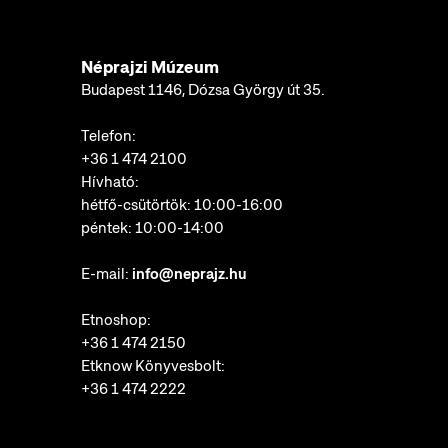
Néprajzi Múzeum
Budapest 1146, Dózsa György út 35.
Telefon:
+36 1 474 2100
Hívható:
hétfő-csütörtök: 10:00-16:00
péntek: 10:00-14:00
E-mail:
info@neprajz.hu
Etnoshop:
+36 1 474 2150
Etknow Könyvesbolt:
+36 1 474 2222