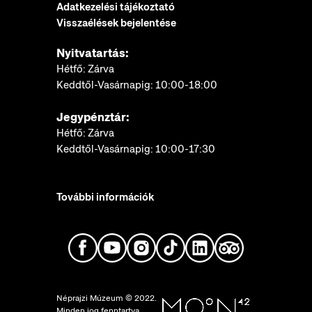
Adatkezelési tájékoztató
Visszaélések bejelentése
Nyitvatartás:
Hétfő: Zárva
Keddtől-Vasárnapig: 10:00-18:00
Jegypénztár:
Hétfő: Zárva
Keddtől-Vasárnapig: 10:00-17:30
További információk
Néprajzi Múzeum © 2022.
Minden jog fenntartva.