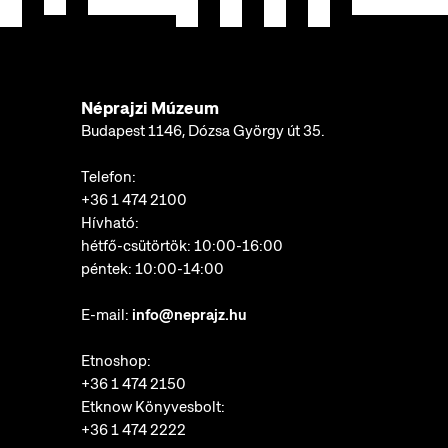
Néprajzi Múzeum
Budapest 1146, Dózsa György út 35.
Telefon:
+36 1 474 2100
Hívható:
hétfő-csütörtök: 10:00-16:00
péntek: 10:00-14:00
E-mail:
info@neprajz.hu
Etnoshop:
+36 1 474 2150
Etknow Könyvesbolt:
+36 1 474 2222