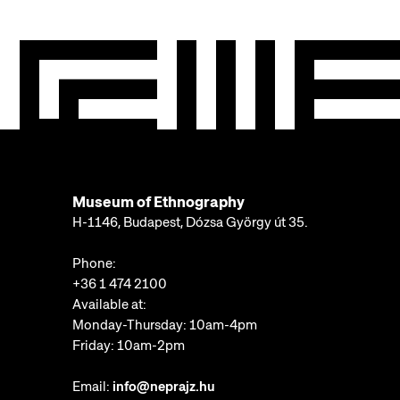
Museum of Ethnography
H-1146, Budapest, Dózsa György út 35.
Phone:
+36 1 474 2100
Available at:
Monday-Thursday: 10am-4pm
Friday: 10am-2pm
Email:
info@neprajz.hu