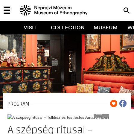
VISIT
COLLECTION
MUSEUM
W
PROGRAM
2
A szépség rítusai –