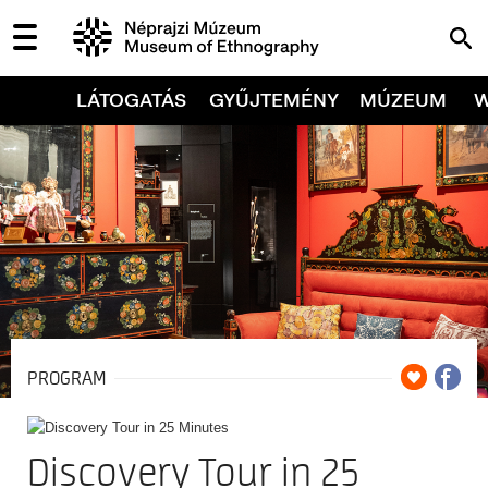
LÁTOGATÁS
GYŰJTEMÉNY
MÚZEUM
PROGRAM
Discovery Tour in 25