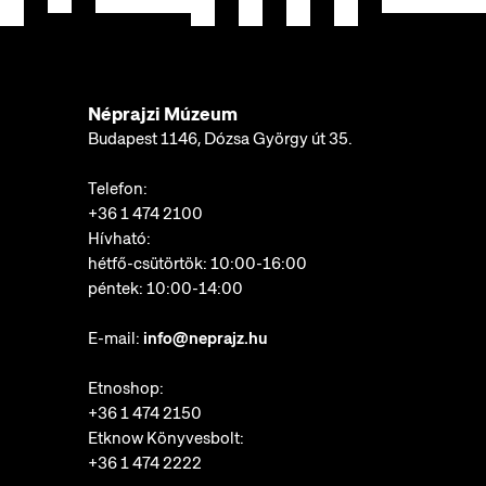
Néprajzi Múzeum
Budapest 1146, Dózsa György út 35.
Telefon:
+36 1 474 2100
Hívható:
hétfő-csütörtök: 10:00-16:00
péntek: 10:00-14:00
E-mail:
info@neprajz.hu
Etnoshop:
+36 1 474 2150
Etknow Könyvesbolt:
+36 1 474 2222