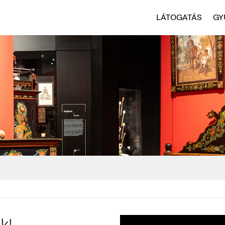
LÁTOGATÁS
GY