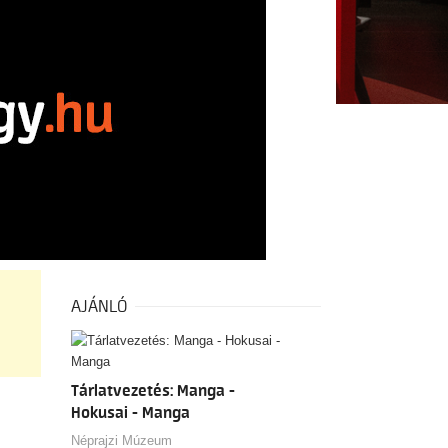
AJÁNLÓ
Tárlatvezetés: Manga -
Hokusai - Manga
Néprajzi Múzeum