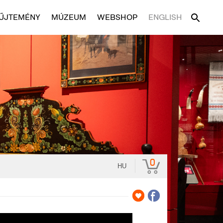
ŰJTEMÉNY
MÚZEUM
WEBSHOP
ENGLISH
0
HU