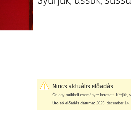
Gyúrjuk, üssük, süssü
Nincs aktuális előadás
Ön egy múltbeli eseményre keresett. Kérjük, v
Utolsó előadás dátuma:
2025. december 14. 