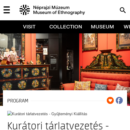
VISIT
COLLECTION
MUSEUM
W
PROGRAM
Kurátori tárlatvezetés -