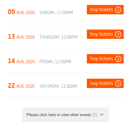
buy tickets
09
AUG 2026
SUNDAY, 11:00AM
buy tickets
13
AUG 2026
THURSDAY, 12:00PM
buy tickets
14
AUG 2026
FRIDAY, 12:00PM
buy tickets
22
AUG 2026
SATURDAY, 11:00AM
Please click here to view other events
(7)