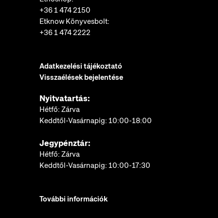
+36 1 474 2150
Etknow Könyvesbolt:
+36 1 474 2222
Adatkezelési tájékoztató
Visszaélések bejelentése
Nyitvatartás:
Hétfő: Zárva
Keddtől-Vasárnapig: 10:00-18:00
Jegypénztár:
Hétfő: Zárva
Keddtől-Vasárnapig: 10:00-17:30
További információk