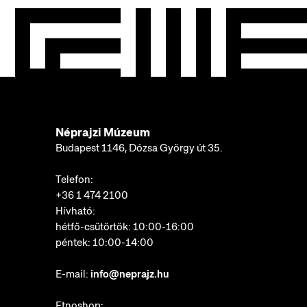
Néprajzi Múzeum
Budapest 1146, Dózsa György út 35.
Telefon:
+36 1 474 2100
Hívható:
hétfő-csütörtök: 10:00-16:00
péntek: 10:00-14:00
E-mail:
info@neprajz.hu
Etnoshop: