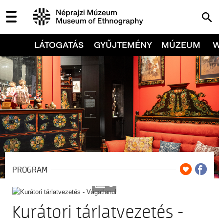
LÁTOGATÁS
GYŰJTEMÉNY
MÚZEUM
PROGRAM
2
Kurátori tárlatvezetés -