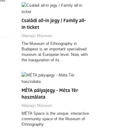
öld
Családi all-in jegy / Family all-
in ticket
Néprajzi Múzeum
The Museum of Ethnography in
Budapest is an important specialised
museum at European level. Now, with
the inauguration of its…
MÉTA pályajegy - Méta Tér
használata
Néprajzi Múzeum
MÉTA Space is the unique, interactive
community space of the Museum of
Ethnography