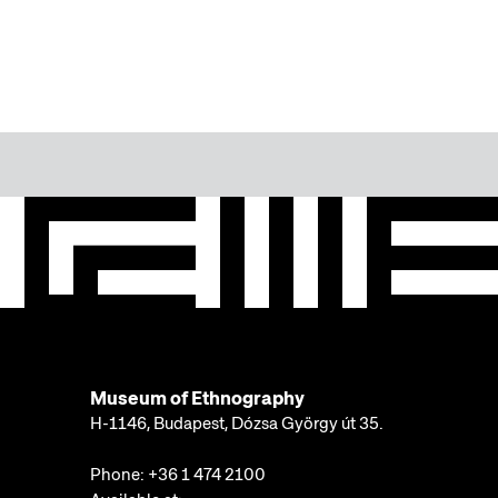
Museum of Ethnography
H-1146, Budapest, Dózsa György út 35.
Phone:
+36 1 474 2100