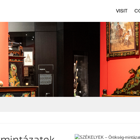
VISIT
C