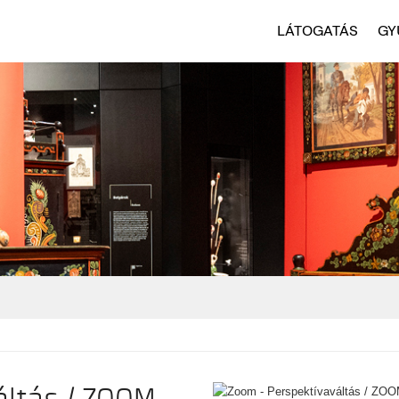
LÁTOGATÁS
GY