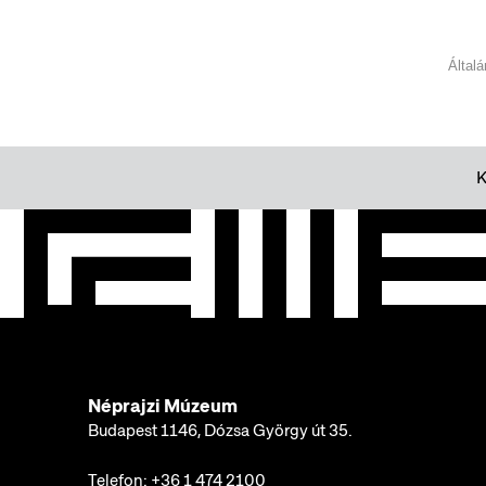
Által
Néprajzi Múzeum
Budapest 1146, Dózsa György út 35.
Telefon:
+36 1 474 2100