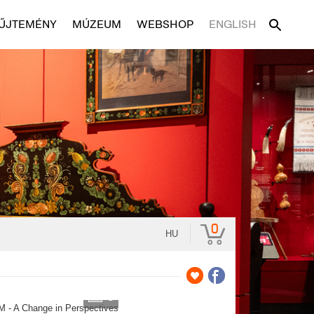
ŰJTEMÉNY
MÚZEUM
WEBSHOP
ENGLISH
0
HU
3