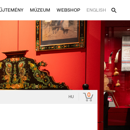
ŰJTEMÉNY
MÚZEUM
WEBSHOP
ENGLISH
0
HU