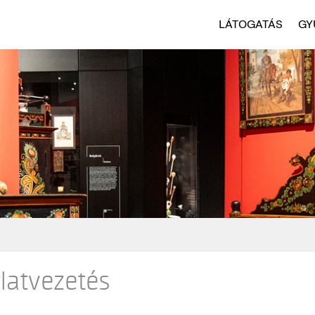
LÁTOGATÁS
GY
rlatvezetés