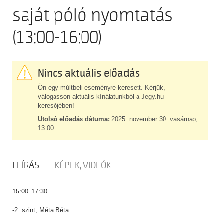
saját póló nyomtatás
(13:00-16:00)
Nincs aktuális előadás
Ön egy múltbeli eseményre keresett. Kérjük,
válogasson aktuális kínálatunkból a Jegy.hu
keresőjében!
Utolsó előadás dátuma:
2025. november 30. vasárnap,
13:00
LEÍRÁS
KÉPEK, VIDEÓK
15:00–17:30
-2. szint, Méta Béta