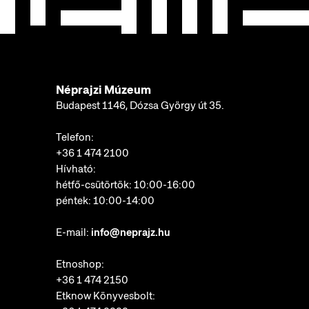
Néprajzi Múzeum
Budapest 1146, Dózsa György út 35.
Telefon:
+36 1 474 2100
Hívható:
hétfő-csütörtök: 10:00-16:00
péntek: 10:00-14:00
E-mail:
info@neprajz.hu
Etnoshop:
+36 1 474 2150
Etknow Könyvesbolt: