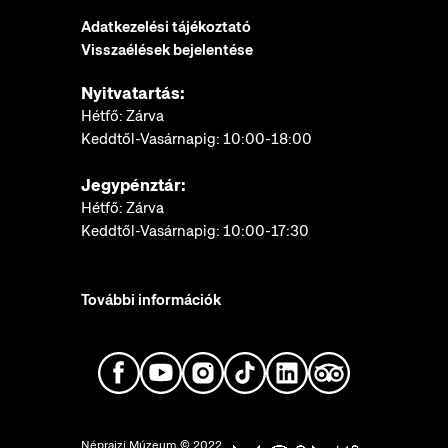
Adatkezelési tájékoztató
Visszaélések bejelentése
Nyitvatartás:
Hétfő: Zárva
Keddtől-Vasárnapig: 10:00-18:00
Jegypénztár:
Hétfő: Zárva
Keddtől-Vasárnapig: 10:00-17:30
További információk
Néprajzi Múzeum © 2022.