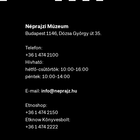
Néprajzi Múzeum
Budapest 1146, Dózsa György út 35.
Telefon:
+36 1 474 2100
Hívható:
hétfő-csütörtök: 10:00-16:00
péntek: 10:00-14:00
E-mail:
info@neprajz.hu
Etnoshop:
+36 1 474 2150
Etknow Könyvesbolt:
+36 1 474 2222