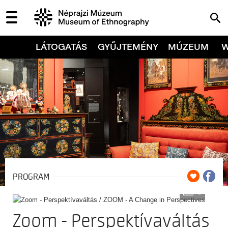
LÁTOGATÁS
GYŰJTEMÉNY
MÚZEUM
PROGRAM
3
Zoom - Perspektívaváltás