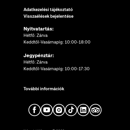
Adatkezelési tájékoztató
Visszaélések bejelentése
Nyitvatartás:
Hétfő: Zárva
Keddtől-Vasárnapig: 10:00-18:00
Jegypénztár:
Hétfő: Zárva
Keddtől-Vasárnapig: 10:00-17:30
További információk