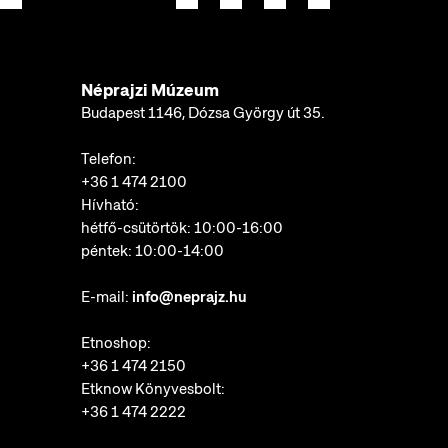
Néprajzi Múzeum
Budapest 1146, Dózsa György út 35.
Telefon:
+36 1 474 2100
Hívható:
hétfő-csütörtök: 10:00-16:00
péntek: 10:00-14:00
E-mail:
info@neprajz.hu
Etnoshop:
+36 1 474 2150
Etknow Könyvesbolt:
+36 1 474 2222