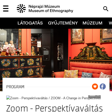
LÁTOGATÁS
GYŰJTEMÉNY
MÚZEUM
PROGRAM
3
Zoom - Perspektívaváltás