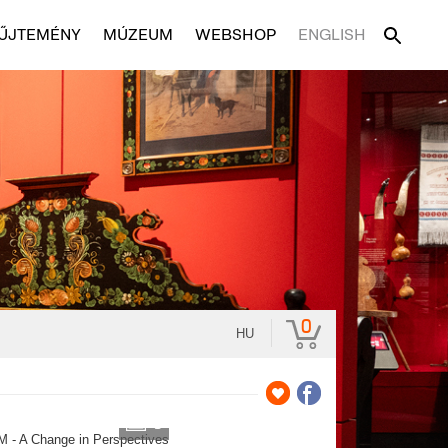
ŰJTEMÉNY
MÚZEUM
WEBSHOP
ENGLISH
0
HU
3