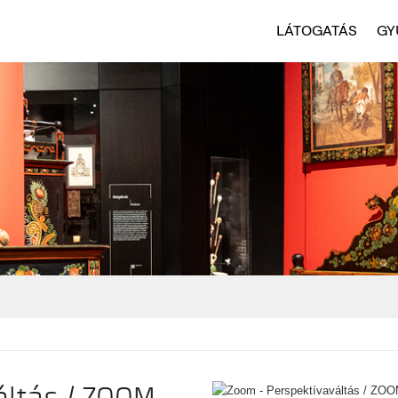
LÁTOGATÁS
GY