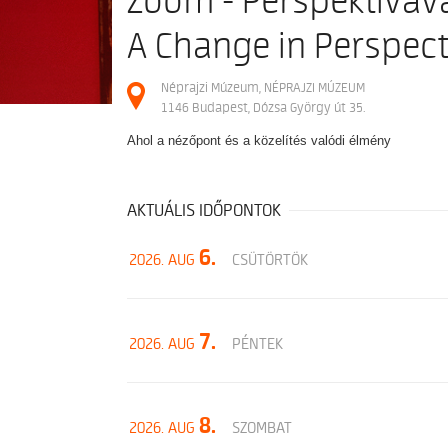
Zoom - Perspektívavá
A Change in Perspect
Néprajzi Múzeum, NÉPRAJZI MÚZEUM
1146 Budapest, Dózsa György út 35.
Ahol a nézőpont és a közelítés valódi élmény
AKTUÁLIS IDŐPONTOK
6.
2026. AUG
CSÜTÖRTÖK
7.
2026. AUG
PÉNTEK
8.
2026. AUG
SZOMBAT