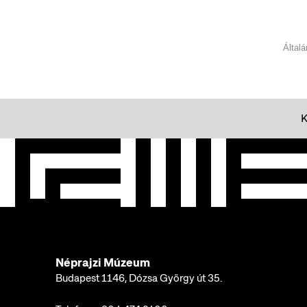
Által
Néprajzi Múzeum
Budapest 1146, Dózsa György út 35.