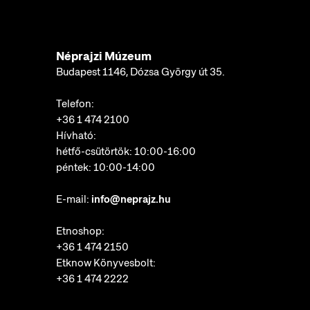
Néprajzi Múzeum
Budapest 1146, Dózsa György út 35.
Telefon:
+36 1 474 2100
Hívható:
hétfő-csütörtök: 10:00-16:00
péntek: 10:00-14:00
E-mail:
info@neprajz.hu
Etnoshop:
+36 1 474 2150
Etknow Könyvesbolt:
+36 1 474 2222