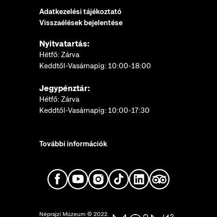
Adatkezelési tájékoztató
Visszaélések bejelentése
Nyitvatartás:
Hétfő: Zárva
Keddtől-Vasárnapig: 10:00-18:00
Jegypénztár:
Hétfő: Zárva
Keddtől-Vasárnapig: 10:00-17:30
További információk
Néprajzi Múzeum © 2022.