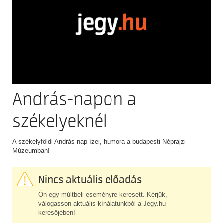
András-napon a
székelyeknél
A székelyföldi András-nap ízei, humora a budapesti Néprajzi
Múzeumban!
Nincs aktuális előadás
Ön egy múltbeli eseményre keresett. Kérjük,
válogasson aktuális kínálatunkból a Jegy.hu
keresőjében!