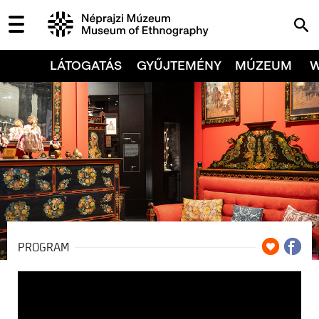
LÁTOGATÁS
GYŰJTEMÉNY
MÚZEUM
PROGRAM