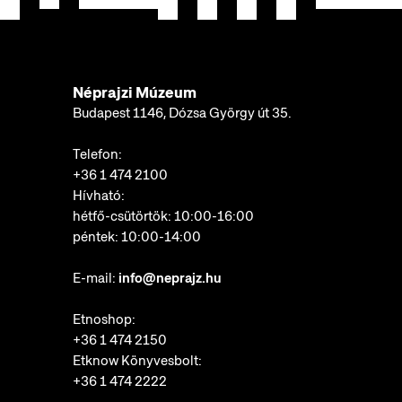
Néprajzi Múzeum
Budapest 1146, Dózsa György út 35.
Telefon:
+36 1 474 2100
Hívható:
hétfő-csütörtök: 10:00-16:00
péntek: 10:00-14:00
E-mail:
info@neprajz.hu
Etnoshop:
+36 1 474 2150
Etknow Könyvesbolt:
+36 1 474 2222