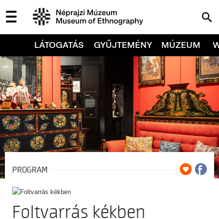
LÁTOGATÁS
GYŰJTEMÉNY
MÚZEUM
PROGRAM
Foltvarrás kékben