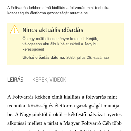
A Foltvarrás kékben című kiállítás a foltvarrás mint technika,
közösség és életforma gazdagságát mutatja be.
Nincs aktuális előadás
Ön egy múltbeli eseményre keresett. Kérjük,
válogasson aktuális kínálatunkból a Jegy.hu
keresőjében!
Utolsó előadás dátuma:
2026. július 26. vasárnap
LEÍRÁS
KÉPEK, VIDEÓK
A Foltvarrás kékben című kiállítás a foltvarrás mint
technika, közösség és életforma gazdagságát mutatja
be. A Nagyjainktól örökül – kékfestő pályázat nyertes
alkotásai mellett a tárlat a Magyar Foltvarró Céh több